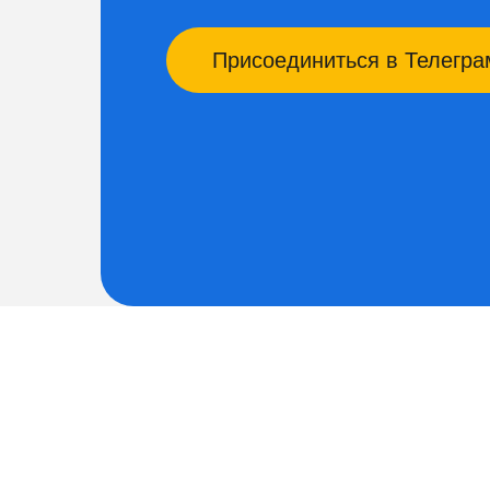
Присоединиться в Телегр