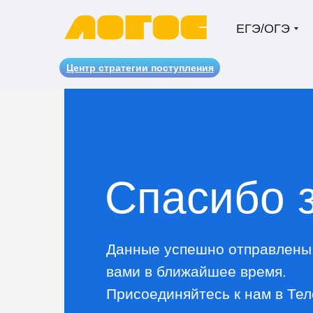
ЕГЭ/ОГЭ
Центр стратегии поступления
Спасибо з
Данные успешно отправлены
вами в ближайшее время.
Присоединяйтесь к нам в Тел